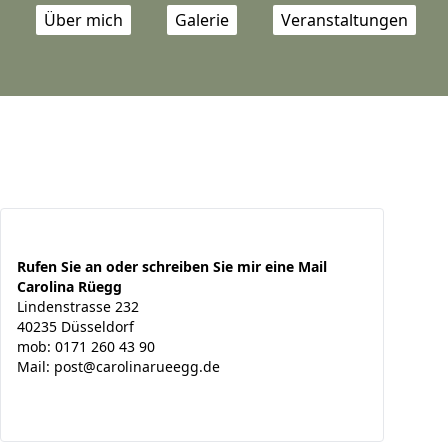
Über mich
Galerie
Veranstaltungen
Rufen Sie an oder schreiben Sie mir eine Mail
Carolina Rüegg
Lindenstrasse 232
40235 Düsseldorf
mob:
0171 260 43 90
Mail:
post@carolinarueegg.de