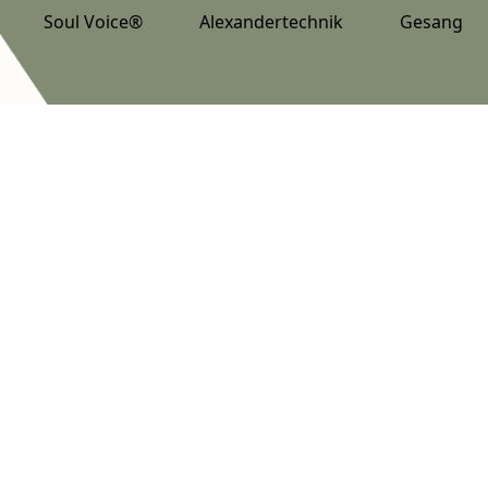
Soul Voice®
Alexandertechnik
Gesang